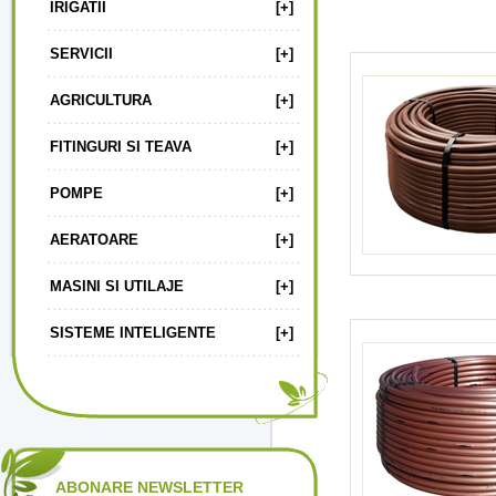
IRIGATII
[+]
SERVICII
[+]
AGRICULTURA
[+]
FITINGURI SI TEAVA
[+]
POMPE
[+]
AERATOARE
[+]
MASINI SI UTILAJE
[+]
SISTEME INTELIGENTE
[+]
ABONARE NEWSLETTER