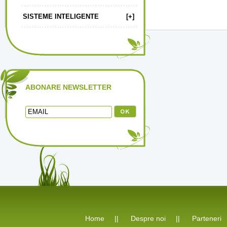
SISTEME INTELIGENTE
[+]
ABONARE NEWSLETTER
Home
||
Despre noi
||
Parteneri