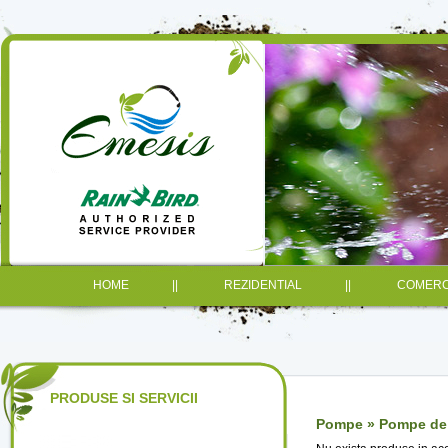
HOME
||
REZIDENTIAL
||
COMERC
PRODUSE SI SERVICII
Pompe » Pompe de g