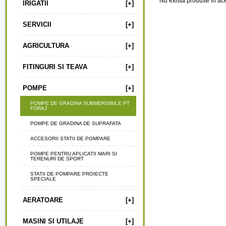
Nu exista produse in ac
IRIGATII
[+]
SERVICII
[+]
AGRICULTURA
[+]
FITINGURI SI TEAVA
[+]
POMPE
[+]
POMPE DE GRADINA SUBMERSIBILE PT
FORAJ
POMPE DE GRADINA DE SUPRAFATA
ACCESORII STATII DE POMPARE
POMPE PENTRU APLICATII MARI SI
TERENURI DE SPORT
STATII DE POMPARE PROIECTE
SPECIALE
AERATOARE
[+]
MASINI SI UTILAJE
[+]