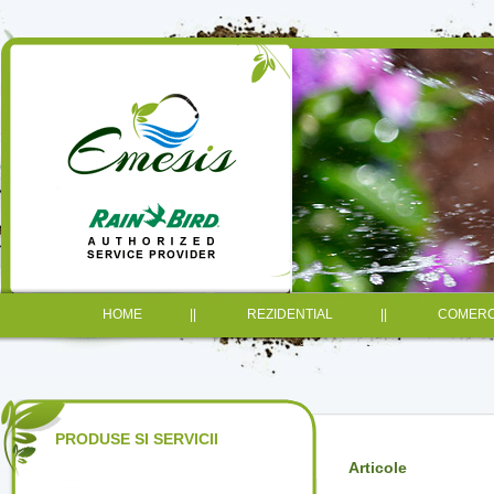
HOME
||
REZIDENTIAL
||
COMERC
PRODUSE SI SERVICII
Articole