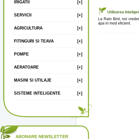
IRIGATII
[+]
Utilizarea Intelige
SERVICII
[+]
La Rain Bird, noi crede
apa in mod eficient.
AGRICULTURA
[+]
FITINGURI SI TEAVA
[+]
POMPE
[+]
AERATOARE
[+]
MASINI SI UTILAJE
[+]
SISTEME INTELIGENTE
[+]
ABONARE NEWSLETTER